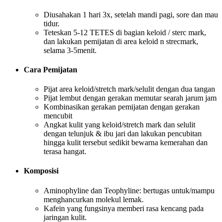
Diusahakan 1 hari 3x, setelah mandi pagi, sore dan mau
tidur.
Teteskan 5-12 TETES di bagian keloid / sterc mark,
dan lakukan pemijatan di area keloid n strecmark,
selama 3-5menit.
Cara Pemijatan
Pijat area keloid/stretch mark/selulit dengan dua tangan
Pijat lembut dengan gerakan memutar searah jarum jam
Kombinasikan gerakan pemijatan dengan gerakan
mencubit
Angkat kulit yang keloid/stretch mark dan selulit
dengan telunjuk & ibu jari dan lakukan pencubitan
hingga kulit tersebut sedikit bewarna kemerahan dan
terasa hangat.
Komposisi
Aminophyline dan Teophyline: bertugas untuk/mampu
menghancurkan molekul lemak.
Kafein yang fungsinya memberi rasa kencang pada
jaringan kulit.