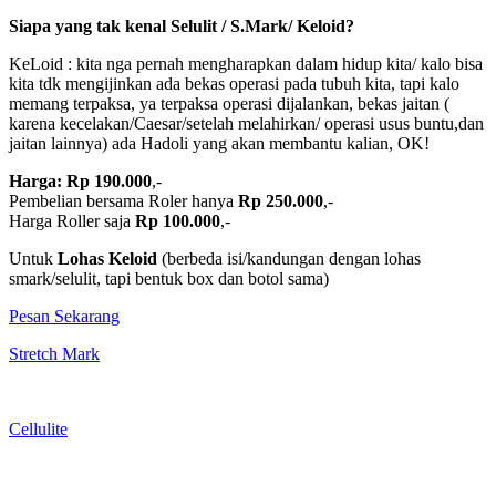
Siapa yang tak kenal Selulit / S.Mark/ Keloid?
KeLoid : kita nga pernah mengharapkan dalam hidup kita/ kalo bisa
kita tdk mengijinkan ada bekas operasi pada tubuh kita, tapi kalo
memang terpaksa, ya terpaksa operasi dijalankan, bekas jaitan (
karena kecelakan/Caesar/setelah melahirkan/ operasi usus buntu,dan
jaitan lainnya) ada Hadoli yang akan membantu kalian, OK!
Harga: Rp 190.000
,-
Pembelian bersama Roler hanya
Rp 250.000
,-
Harga Roller saja
Rp 100.000
,-
Untuk
Lohas Keloid
(berbeda isi/kandungan dengan lohas
smark/selulit, tapi bentuk box dan botol sama)
Pesan Sekarang
Stretch Mark
Cellulite