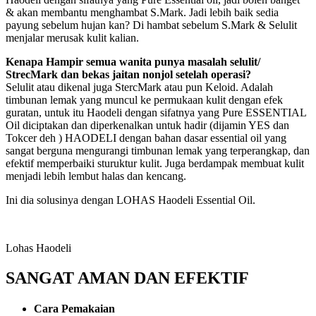
& akan membantu menghambat S.Mark. Jadi lebih baik sedia
payung sebelum hujan kan? Di hambat sebelum S.Mark & Selulit
menjalar merusak kulit kalian.
Kenapa Hampir semua wanita punya masalah selulit/
StrecMark dan bekas jaitan nonjol setelah operasi?
Selulit atau dikenal juga StercMark atau pun Keloid. Adalah
timbunan lemak yang muncul ke permukaan kulit dengan efek
guratan, untuk itu Haodeli dengan sifatnya yang Pure ESSENTIAL
Oil diciptakan dan diperkenalkan untuk hadir (dijamin YES dan
Tokcer deh ) HAODELI dengan bahan dasar essential oil yang
sangat berguna mengurangi timbunan lemak yang terperangkap, dan
efektif memperbaiki sturuktur kulit. Juga berdampak membuat kulit
menjadi lebih lembut halas dan kencang.
Ini dia solusinya dengan LOHAS Haodeli Essential Oil.
Lohas Haodeli
SANGAT AMAN DAN EFEKTIF
Cara Pemakaian