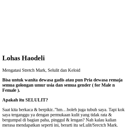
Lohas Haodeli
Mengatasi Stretch Mark, Selulit dan Keloid
Bisa untuk wanita dewasa gadis atau pun Pria dewasa remaja
semua golongan umur usia dan semua gender ( for Male n
Female ).
Apakah itu SELULIT?
Saat kita berkaca & berpikir..”hm…boleh juga tubuh saya. Tapi kok
saya terganggu ya dengan permukaan kulit yang tidak rata &
bergumpal di bagian paha, pinggul & lengan? Nah kalau kalian
merasa mendapatkan seperti ini, berarti itu seLulit/Srectch Mark.