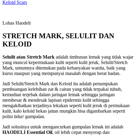
Keloid Scars
Lohas Haodeli
STRETCH MARK, SELULIT DAN
KELOID
Selulit atau Stretch Mark
adalah timbunan lemak yang tidak wajar
yang muncul kepermukaan kulit seperti kulit jeruk, Selulit/Stretch
Mark, umumnya ditemukan pada kebanyakan wanita, baik yang
kurus maupun yang mempunyai masalah dengan berat badan.
Jadi Selulit/Stretch Mark dan Keloid itu adalah penumpukan
pembuangan kelebihan zat & cairan yang tidak terpakai tubuh,
kemudian terjebak dalam jaringan lemak sehingga jaringan
membesar & mendesak lapisan epidermis kulit sehingga
mengakibatkan terjadinya lekukan seperti kulit jeruk di permukaan
kulit, kalo keloid bekas jaitan mungkin bisa digambarkan seperti
polisi tidur/ gumpalan.
Jadi solusinya untuk mengancurkan gumpalan lemak ini adalah
HAODELI Essential Oil
, oil lebih cepat menyerap dan