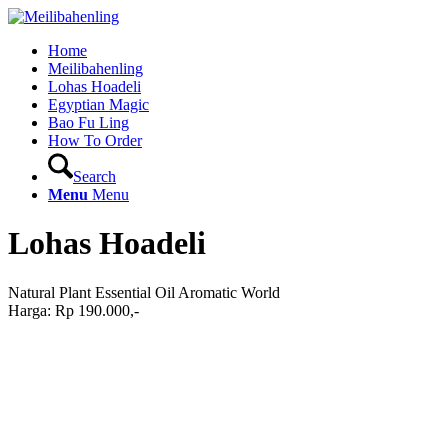
Home
Meilibahenling
Lohas Hoadeli
Egyptian Magic
Bao Fu Ling
How To Order
Search
Menu
Menu
Lohas Hoadeli
Natural Plant Essential Oil Aromatic World
Harga: Rp 190.000,-